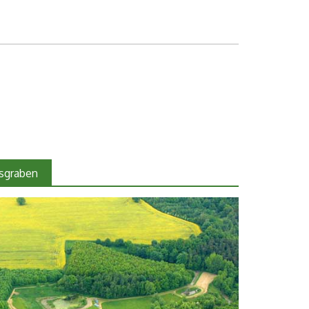
sgraben