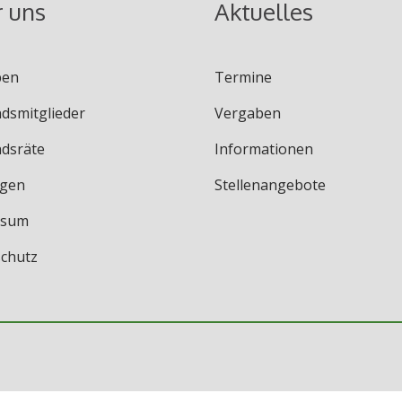
 uns
Aktuelles
ben
Termine
dsmitglieder
Vergaben
dsräte
Informationen
ngen
Stellenangebote
ssum
chutz