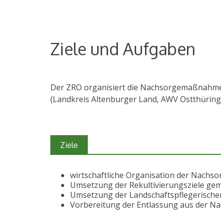
Ziele und Aufgaben
Der ZRO organisiert die Nachsorgemaßnahmen 
(Landkreis Altenburger Land, AWV Ostthüring
Ziele
wirtschaftliche Organisation der Nachso
Umsetzung der Rekultivierungsziele ge
Umsetzung der Landschaftspflegerische
Vorbereitung der Entlassung aus der N