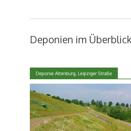
Deponien im Überblic
Deponie Altenburg, Leipziger Straße