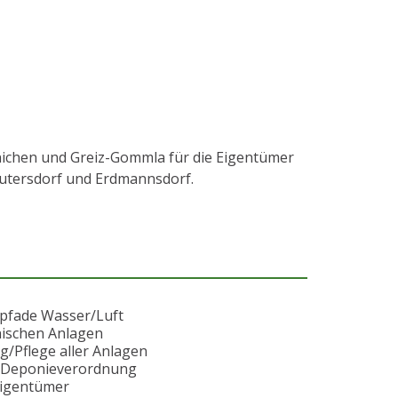
nichen und Greiz-Gommla für die Eigentümer
eutersdorf und Erdmannsdorf.
spfade Wasser/Luft
ischen Anlagen
/Pflege aller Anlagen
h Deponieverordnung
eigentümer