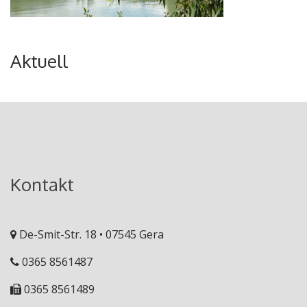
Aktuell
Kontakt
De-Smit-Str. 18 • 07545 Gera
0365 8561487
0365 8561489